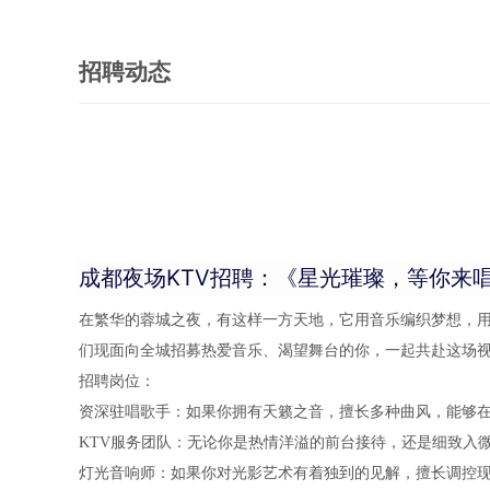
招聘动态
成都夜场KTV招聘：《星光璀璨，等你来
在繁华的蓉城之夜，有这样一方天地，它用音乐编织梦想，用
们现面向全城招募热爱音乐、渴望舞台的你，一起共赴这场
招聘岗位：
资深驻唱歌手：如果你拥有天籁之音，擅长多种曲风，能够
KTV服务团队：无论你是热情洋溢的前台接待，还是细致入
灯光音响师：如果你对光影艺术有着独到的见解，擅长调控