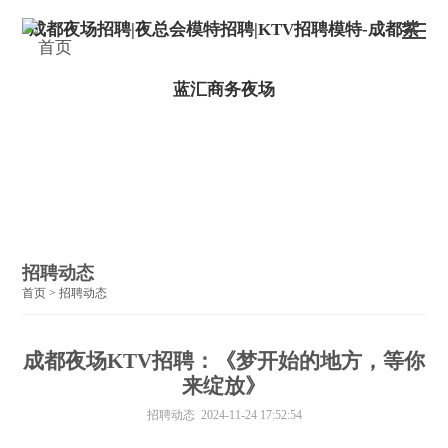
成都夜场招聘|夜总会模特招聘|KTV招聘模特-成都紫
蓝汇商务夜场
招聘动态
首页
>
招聘动态
成都夜场KTV招聘：《梦开始的地方，等你
来绽放》
招聘动态 2024-11-24 17:52:54