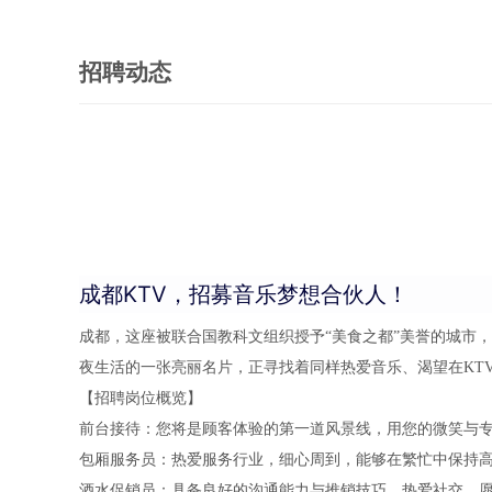
招聘动态
成都KTV，招募音乐梦想合伙人！
成都，这座被联合国教科文组织授予“美食之都”美誉的城市
夜生活的一张亮丽名片，正寻找着同样热爱音乐、渴望在KT
【招聘岗位概览】
前台接待：您将是顾客体验的第一道风景线，用您的微笑与专
包厢服务员：热爱服务行业，细心周到，能够在繁忙中保持
酒水促销员：具备良好的沟通能力与推销技巧，热爱社交，