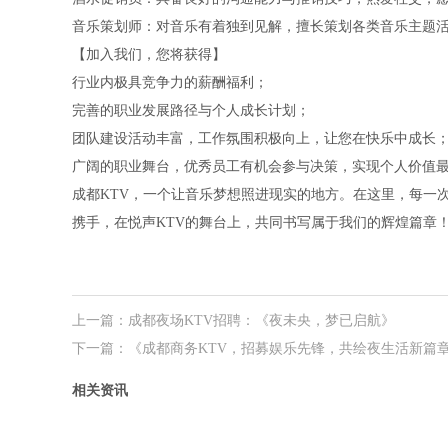
音乐策划师：对音乐有着独到见解，擅长策划各类音乐主题
【加入我们，您将获得】
行业内极具竞争力的薪酬福利；
完善的职业发展路径与个人成长计划；
团队建设活动丰富，工作氛围积极向上，让您在快乐中成长
广阔的职业舞台，优秀员工有机会参与决策，实现个人价值
成都KTV，一个让音乐梦想照进现实的地方。在这里，每一
携手，在悦声KTV的舞台上，共同书写属于我们的辉煌篇章
上一篇：
成都夜场KTV招聘：《夜未央，梦已启航》
下一篇：
《成都商务KTV，招募娱乐先锋，共绘夜生活新篇
相关资讯