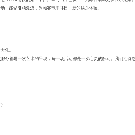
活动，能够引领潮流，为顾客带来耳目一新的娱乐体验。
；
最大化。
次服务都是一次艺术的呈现，每一场活动都是一次心灵的触动。我们期待
！
章》